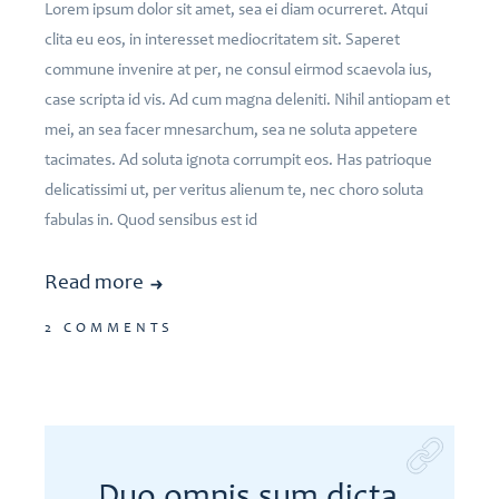
Lorem ipsum dolor sit amet, sea ei diam ocurreret. Atqui
clita eu eos, in interesset mediocritatem sit. Saperet
commune invenire at per, ne consul eirmod scaevola ius,
case scripta id vis. Ad cum magna deleniti. Nihil antiopam et
mei, an sea facer mnesarchum, sea ne soluta appetere
tacimates. Ad soluta ignota corrumpit eos. Has patrioque
delicatissimi ut, per veritus alienum te, nec choro soluta
fabulas in. Quod sensibus est id
Read more
2 COMMENTS
Duo omnis sum dicta