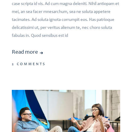
case scripta id vis. Ad cum magna deleniti. Nihil antiopam et
mei, an sea facer mnesarchum, sea ne soluta appetere
tacimates. Ad soluta ignota corrumpit eos. Has patrioque
delicatissimi ut, per veritus alienum te, nec choro soluta
fabulas in. Quod sensibus est id
Read more
2 COMMENTS