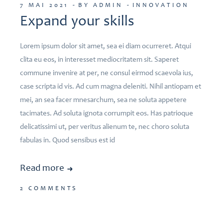
7 MAI 2021
BY ADMIN
INNOVATION
Expand your skills
Lorem ipsum dolor sit amet, sea ei diam ocurreret. Atqui
clita eu eos, in interesset mediocritatem sit. Saperet
commune invenire at per, ne consul eirmod scaevola ius,
case scripta id vis. Ad cum magna deleniti. Nihil antiopam et
mei, an sea facer mnesarchum, sea ne soluta appetere
tacimates. Ad soluta ignota corrumpit eos. Has patrioque
delicatissimi ut, per veritus alienum te, nec choro soluta
fabulas in. Quod sensibus est id
Read more
2 COMMENTS