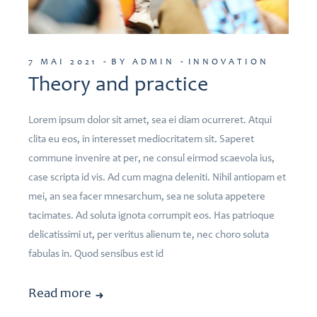
7 MAI 2021
BY ADMIN
INNOVATION
Theory and practice
Lorem ipsum dolor sit amet, sea ei diam ocurreret. Atqui
clita eu eos, in interesset mediocritatem sit. Saperet
commune invenire at per, ne consul eirmod scaevola ius,
case scripta id vis. Ad cum magna deleniti. Nihil antiopam et
mei, an sea facer mnesarchum, sea ne soluta appetere
tacimates. Ad soluta ignota corrumpit eos. Has patrioque
delicatissimi ut, per veritus alienum te, nec choro soluta
fabulas in. Quod sensibus est id
Read more