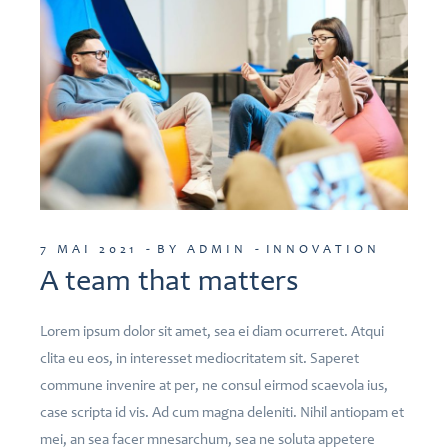
7 MAI 2021
BY ADMIN
INNOVATION
A team that matters
Lorem ipsum dolor sit amet, sea ei diam ocurreret. Atqui
clita eu eos, in interesset mediocritatem sit. Saperet
commune invenire at per, ne consul eirmod scaevola ius,
case scripta id vis. Ad cum magna deleniti. Nihil antiopam et
mei, an sea facer mnesarchum, sea ne soluta appetere