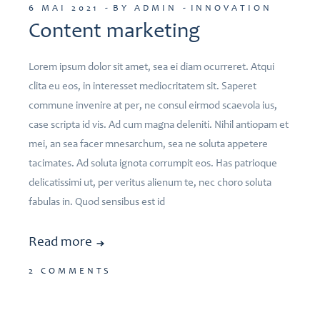
6 MAI 2021
BY ADMIN
INNOVATION
Content marketing
Lorem ipsum dolor sit amet, sea ei diam ocurreret. Atqui
clita eu eos, in interesset mediocritatem sit. Saperet
commune invenire at per, ne consul eirmod scaevola ius,
case scripta id vis. Ad cum magna deleniti. Nihil antiopam et
mei, an sea facer mnesarchum, sea ne soluta appetere
tacimates. Ad soluta ignota corrumpit eos. Has patrioque
delicatissimi ut, per veritus alienum te, nec choro soluta
fabulas in. Quod sensibus est id
Read more
2 COMMENTS