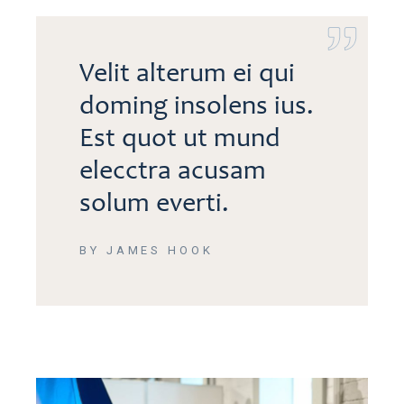
Velit alterum ei qui
doming insolens ius.
Est quot ut mund
elecctra acusam
solum everti.
BY JAMES HOOK