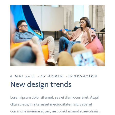
6 MAI 2021
BY ADMIN
INNOVATION
New design trends
Lorem ipsum dolor sit amet, sea ei diam ocurreret. Atqui
clita eu eos, in interesset mediocritatem sit. Saperet
commune invenire at per, ne consul eirmod scaevola ius,