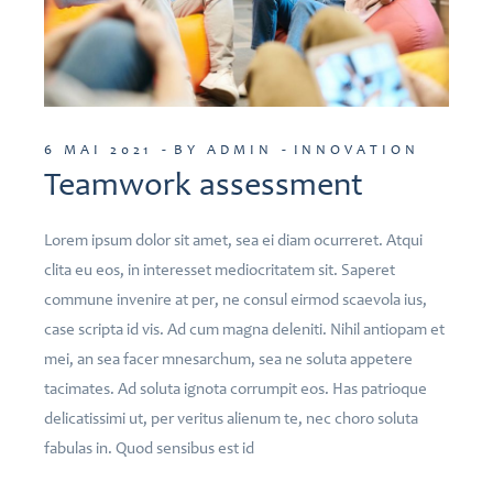
6 MAI 2021
BY ADMIN
INNOVATION
Teamwork assessment
Lorem ipsum dolor sit amet, sea ei diam ocurreret. Atqui
clita eu eos, in interesset mediocritatem sit. Saperet
commune invenire at per, ne consul eirmod scaevola ius,
case scripta id vis. Ad cum magna deleniti. Nihil antiopam et
mei, an sea facer mnesarchum, sea ne soluta appetere
tacimates. Ad soluta ignota corrumpit eos. Has patrioque
delicatissimi ut, per veritus alienum te, nec choro soluta
fabulas in. Quod sensibus est id