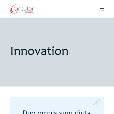
Innovation
Duo omnis sum dicta