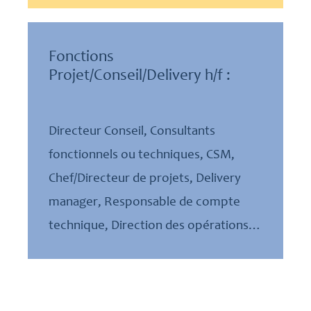
Fonctions
Projet/Conseil/Delivery h/f :
Directeur Conseil, Consultants
fonctionnels ou techniques, CSM,
Chef/Directeur de projets, Delivery
manager, Responsable de compte
technique, Direction des opérations…