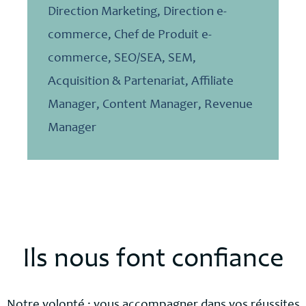
Direction Marketing, Direction e-
commerce, Chef de Produit e-
commerce, SEO/SEA, SEM,
Acquisition & Partenariat, Affiliate
Manager, Content Manager, Revenue
Manager
Ils nous font confiance
Notre volonté : vous accompagner dans vos réussites