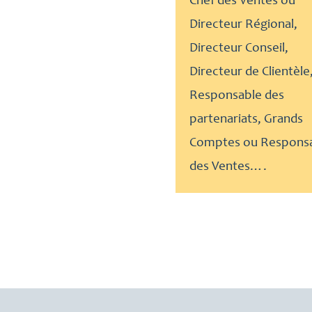
Chef des Ventes ou
Directeur Régional,
Directeur Conseil,
Directeur de Clientèle
Responsable des
partenariats, Grands
Comptes ou Respons
des Ventes….