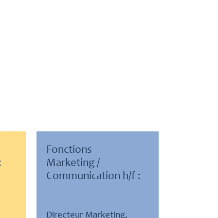
Fonctions
:
Marketing /
Communication h/f :
Directeur Marketing,