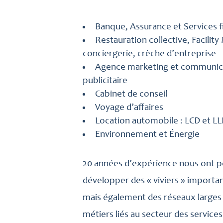
Banque, Assurance et Services f
Restauration collective, Facili
conciergerie, crèche d’entreprise
Agence marketing et communica
publicitaire
Cabinet de conseil
Voyage d’affaires
Location automobile : LCD et L
Environnement et Énergie
20 années d’expérience nous ont pe
développer des « viviers » importan
mais également des réseaux larges 
métiers liés au secteur des services