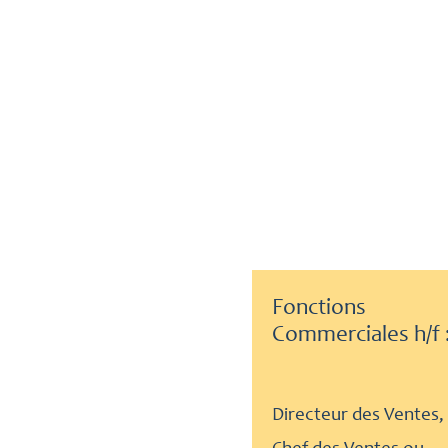
Fonctions
Commerciales h/f 
Directeur des Ventes,