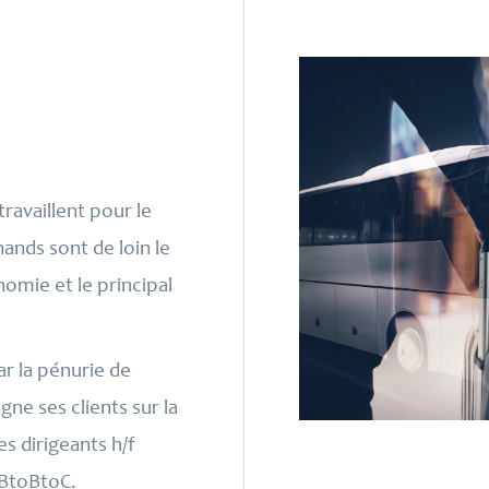
travaillent pour le
hands sont de loin le
omie et le principal
r la pénurie de
ne ses clients sur la
s dirigeants h/f
 BtoBtoC.