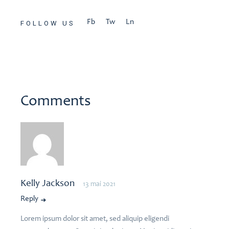
Fb
Tw
Ln
FOLLOW US
Comments
Kelly Jackson
13 mai 2021
Reply
Lorem ipsum dolor sit amet, sed aliquip eligendi