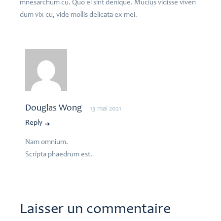
mnesarchum cu. Quo ei sint denique. Mucius vidisse viven
dum vix cu, vide mollis delicata ex mei.
Douglas Wong
13 mai 2021
Reply
Nam omnium.
Scripta phaedrum est.
Laisser un commentaire