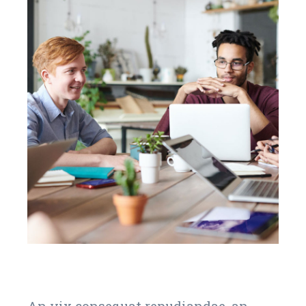
An vix consequat repudiandae, an