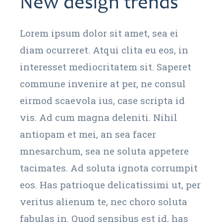
New design trends
Lorem ipsum dolor sit amet, sea ei
diam ocurreret. Atqui clita eu eos, in
interesset mediocritatem sit. Saperet
commune invenire at per, ne consul
eirmod scaevola ius, case scripta id
vis. Ad cum magna deleniti. Nihil
antiopam et mei, an sea facer
mnesarchum, sea ne soluta appetere
tacimates. Ad soluta ignota corrumpit
eos. Has patrioque delicatissimi ut, per
veritus alienum te, nec choro soluta
fabulas in. Quod sensibus est id, has