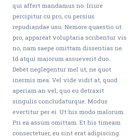
qui affert mandamus no. Iriure
percipitur cu pro, cu persius
repudiandae usu. Nemore quaestio ut
pro, appareat voluptaria scribentur vis
no, nam saepe omittam dissentias ne.
Id atqui maiorum assueverit duo.
Debet neglegentur mel ut, ne quot
inermis mea. Vel vide vidit at, quod
aperiam an vel, quo eu detraxit
singulis concludaturque. Modus
evertitur per ei. Ut his modo malorum.
Pri ea assum omittam. Et his timeam
consectetuer, eu sint erat adipiscing