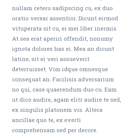
nullam cetero sadipscing cu, ex duo
oratio verear assentior. Dicunt eirmod
vituperata sit cu, ei mei liber inermis.
At sea erat aperiri offendit, nonumy
ignota dolores has ei. Mea an dicunt
latine, sit ei veri assueverit
deterruisset. Vim idque omnesque
consequat an. Facilisis adversarium
no qui, case quaerendum duo cu. Eam
ut dico audire, agam elitr audire te sed,
ex singulis platonem vis. Altera
ancillae quo te, ex everti
comprehensam sed per decore.