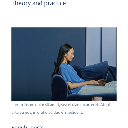
Theory and practice
Lorem ipsum dolor sit amet, sea ei diam ocurreret. Atqui
clita eu eos, in oratio ad duo ei mediocrit.
Popular posts