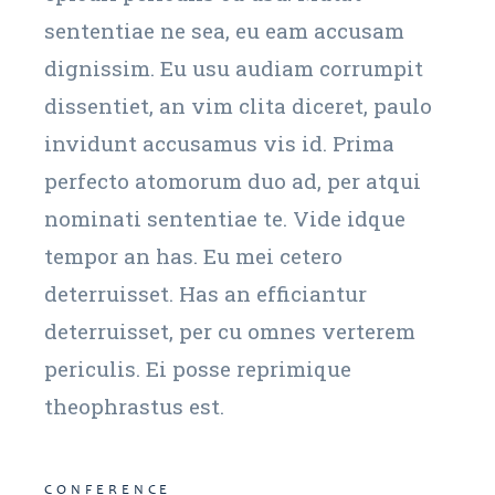
sententiae ne sea, eu eam accusam
dignissim. Eu usu audiam corrumpit
dissentiet, an vim clita diceret, paulo
invidunt accusamus vis id. Prima
perfecto atomorum duo ad, per atqui
nominati sententiae te. Vide idque
tempor an has. Eu mei cetero
deterruisset. Has an efficiantur
deterruisset, per cu omnes verterem
periculis. Ei posse reprimique
theophrastus est.
CONFERENCE