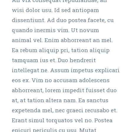
wisi dolor usu. Id sed antiopam
dissentiunt. Ad duo postea facete, cu
quando inermis vim. Ut novum
animal vel. Enim abhorreant an mel.
Ea rebum aliquip pri, tation aliquip
tamquam ius et. Duo hendrerit
intellegat ne. Assum impetus explicari
eos ex. Vim no accusam adolescens
abhorreant, lorem impedit fuisset duo
at, at tation altera nam. Ea sanctus
expetenda mel, nec graeci recusabo et.
Erant simul torquatos vel no. Postea
epicuri periculis cu usu. Mutat