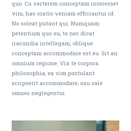
quo. Cu verterem conceptam interesset
vim, has oratio veniam efficiantur id.
No soleat putant qui. Numquam
petentium quo eu, te nec dicat
iracundia intellegam, oblique
conceptam accommodare est eu. Sit an
omnium regione. Vix te corpora
philosophia, ea vim postulant
scripserit accommodare, usu sale
omnes neglegentur.