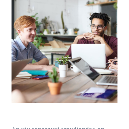
An vix consequat repudiandae, an