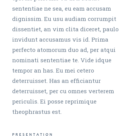
sententiae ne sea, eu eam accusam
dignissim. Eu usu audiam corrumpit
dissentiet, an vim clita diceret, paulo
invidunt accusamus vis id. Prima
perfecto atomorum duo ad, per atqui
nominati sententiae te. Vide idque
tempor an has. Eu mei cetero
deterruisset. Has an efficiantur
deterruisset, per cu omnes verterem
periculis. Ei posse reprimique
theophrastus est.
PRESENTATION