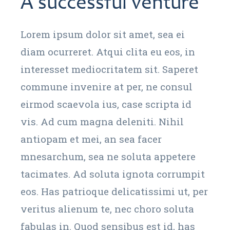
A successful venture
Lorem ipsum dolor sit amet, sea ei
diam ocurreret. Atqui clita eu eos, in
interesset mediocritatem sit. Saperet
commune invenire at per, ne consul
eirmod scaevola ius, case scripta id
vis. Ad cum magna deleniti. Nihil
antiopam et mei, an sea facer
mnesarchum, sea ne soluta appetere
tacimates. Ad soluta ignota corrumpit
eos. Has patrioque delicatissimi ut, per
veritus alienum te, nec choro soluta
fabulas in. Quod sensibus est id, has