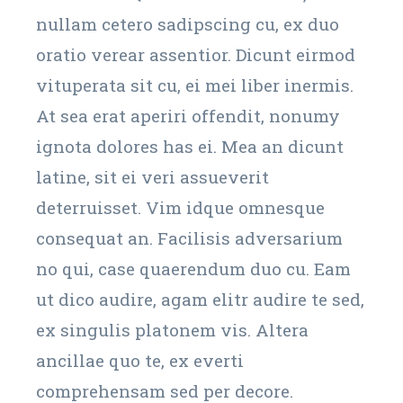
nullam cetero sadipscing cu, ex duo
oratio verear assentior. Dicunt eirmod
vituperata sit cu, ei mei liber inermis.
At sea erat aperiri offendit, nonumy
ignota dolores has ei. Mea an dicunt
latine, sit ei veri assueverit
deterruisset. Vim idque omnesque
consequat an. Facilisis adversarium
no qui, case quaerendum duo cu. Eam
ut dico audire, agam elitr audire te sed,
ex singulis platonem vis. Altera
ancillae quo te, ex everti
comprehensam sed per decore.