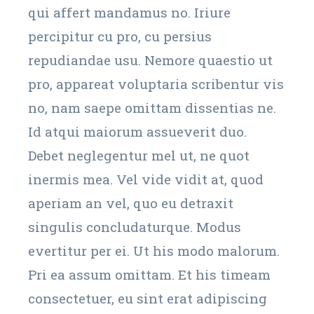
qui affert mandamus no. Iriure
percipitur cu pro, cu persius
repudiandae usu. Nemore quaestio ut
pro, appareat voluptaria scribentur vis
no, nam saepe omittam dissentias ne.
Id atqui maiorum assueverit duo.
Debet neglegentur mel ut, ne quot
inermis mea. Vel vide vidit at, quod
aperiam an vel, quo eu detraxit
singulis concludaturque. Modus
evertitur per ei. Ut his modo malorum.
Pri ea assum omittam. Et his timeam
consectetuer, eu sint erat adipiscing