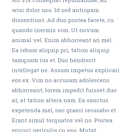
wisi dolor usu. Id sed antiopam
dissentiunt. Ad duo postea facete, cu
quando inermis vim. Ut novum
animal vel. Enim abhorreant an mel.
Ea rebum aliquip pri, tation aliquip
tamquam ius et. Duo hendrerit
intellegat ne. Assum impetus explicari
eos ex. Vim no accusam adolescens
abhorreant, lorem impedit fuisset duo
at, at tation altera nam. Ea sanctus
expetenda mel, nec graeci recusabo et.
Erant simul torquatos vel no. Postea
epicuri periculis cu usu. Mutat