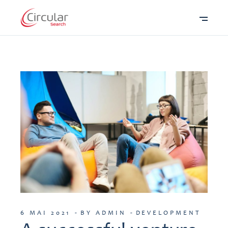
6 MAI 2021
BY ADMIN
DEVELOPMENT