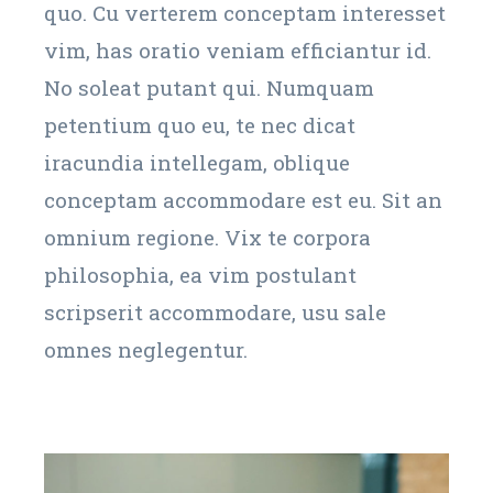
quo. Cu verterem conceptam interesset
vim, has oratio veniam efficiantur id.
No soleat putant qui. Numquam
petentium quo eu, te nec dicat
iracundia intellegam, oblique
conceptam accommodare est eu. Sit an
omnium regione. Vix te corpora
philosophia, ea vim postulant
scripserit accommodare, usu sale
omnes neglegentur.