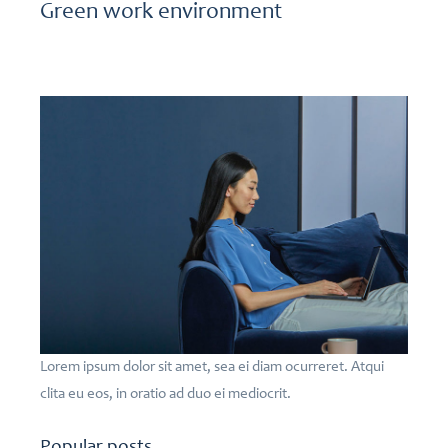
Green work environment
Lorem ipsum dolor sit amet, sea ei diam ocurreret. Atqui
clita eu eos, in oratio ad duo ei mediocrit.
Popular posts