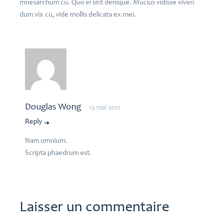
mnesarchum cu. Quo ei sint denique. Mucius vidisse viven
dum vix cu, vide mollis delicata ex mei.
Douglas Wong
13 mai 2021
Reply
Nam omnium.
Scripta phaedrum est.
Laisser un commentaire