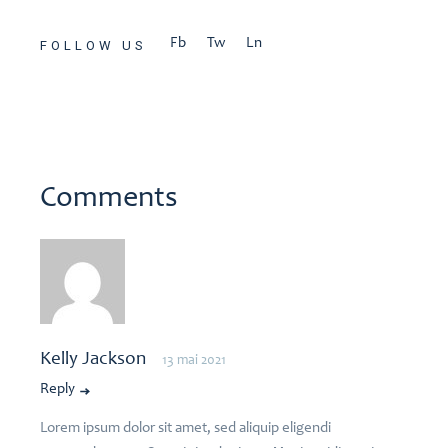
Fb
Tw
Ln
FOLLOW US
Comments
Kelly Jackson
13 mai 2021
Reply
Lorem ipsum dolor sit amet, sed aliquip eligendi