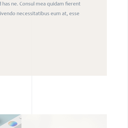
ud has ne. Consul mea quidam fierent
 vivendo necessitatibus eum at, esse