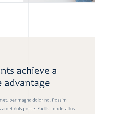
ents achieve a
e advantage
amet, per magna dolor no. Possim
us amet duis posse. Facilisi moderatius