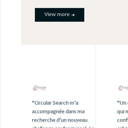
View more
"Circular Search m’a
"Un 
accompagnée dans ma
qui 
recherche d’un nouveau
conf