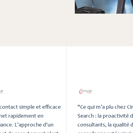
contact simple et efficace
"Ce qui m’a plu chez Ci
met rapidement en
Search : la proactivité 
iance. L’approche d’un
consultants, la qualité 