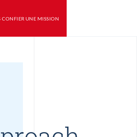
 CONFIER UNE MISSION
pproach