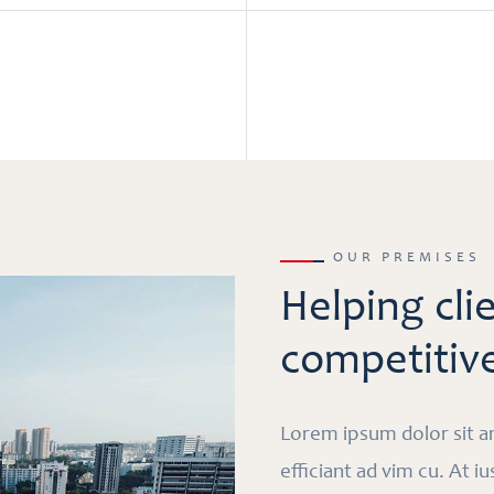
OUR PREMISES
Helping cli
competitiv
Lorem ipsum dolor sit 
efficiant ad vim cu. At i