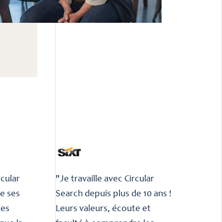
rcular
"Je travaille avec Circular
de ses
Search depuis plus de 10 ans !
des
Leurs valeurs, écoute et