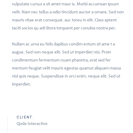
vulputate cursus a sit amet maur is. Morbi accumsan ipsum
velit. Nam nec tellus a odio tincidunt auctor a ornare. Sed non
mauris vitae erat consequat. auc toreu in elit. Class aptent
taciti socios qu adt litora torquent per conubia nostra per.
Nullam ac urna eu felis dapibus condim entum sit ame t a
augue. Sed non neque elit. Sed ut imperdiet nisi. Proin
condimentum fermentum nuam pharetra, erat sed fer
mentum feugiat velit mauris egestas quamut aliquam massa
nisl quis neque. Suspendisse in orci enim. neque elit. Sed ut
imperdiet.
CLIENT:
Qode Interactive