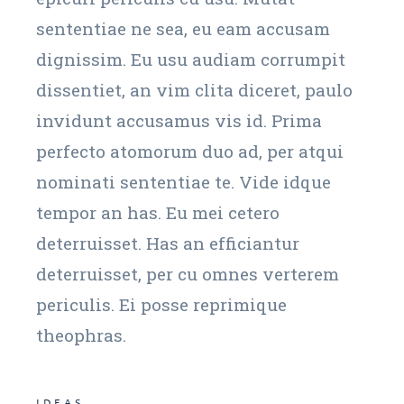
sententiae ne sea, eu eam accusam
dignissim. Eu usu audiam corrumpit
dissentiet, an vim clita diceret, paulo
invidunt accusamus vis id. Prima
perfecto atomorum duo ad, per atqui
nominati sententiae te. Vide idque
tempor an has. Eu mei cetero
deterruisset. Has an efficiantur
deterruisset, per cu omnes verterem
periculis. Ei posse reprimique
theophras.