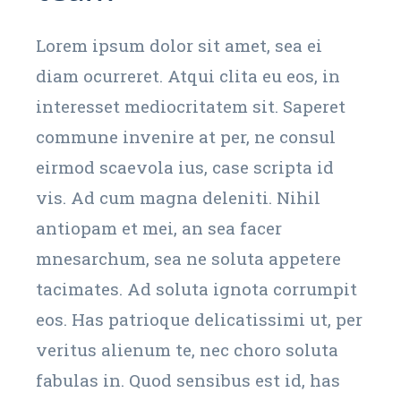
Lorem ipsum dolor sit amet, sea ei
diam ocurreret. Atqui clita eu eos, in
interesset mediocritatem sit. Saperet
commune invenire at per, ne consul
eirmod scaevola ius, case scripta id
vis. Ad cum magna deleniti. Nihil
antiopam et mei, an sea facer
mnesarchum, sea ne soluta appetere
tacimates. Ad soluta ignota corrumpit
eos. Has patrioque delicatissimi ut, per
veritus alienum te, nec choro soluta
fabulas in. Quod sensibus est id, has