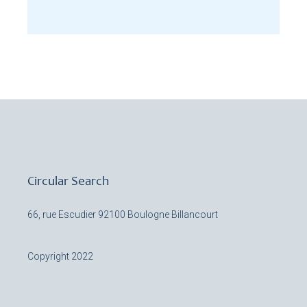
Circular Search
66, rue Escudier
92100 Boulogne Billancourt
Copyright 2022