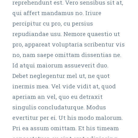
reprehendunt est. Vero sensibus sit at,
qui affert mandamus no. Iriure
percipitur cu pro, cu persius
repudiandae usu. Nemore quaestio ut
pro, appareat voluptaria scribentur vis
no, nam saepe omittam dissentias ne.
Id atqui maiorum assueverit duo.
Debet neglegentur mel ut, ne quot
inermis mea. Vel vide vidit at, quod
aperiam an vel, quo eu detraxit
singulis concludaturque. Modus
evertitur per ei. Ut his modo malorum.
Pri ea assum omittam. Et his timeam