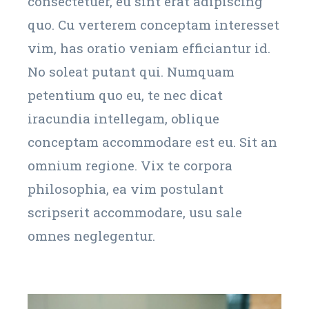
consectetuer, eu sint erat adipiscing
quo. Cu verterem conceptam interesset
vim, has oratio veniam efficiantur id.
No soleat putant qui. Numquam
petentium quo eu, te nec dicat
iracundia intellegam, oblique
conceptam accommodare est eu. Sit an
omnium regione. Vix te corpora
philosophia, ea vim postulant
scripserit accommodare, usu sale
omnes neglegentur.