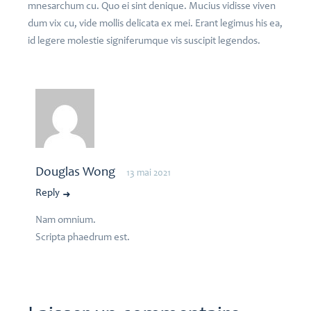
mnesarchum cu. Quo ei sint denique. Mucius vidisse viven
dum vix cu, vide mollis delicata ex mei. Erant legimus his ea,
id legere molestie signiferumque vis suscipit legendos.
Douglas Wong
13 mai 2021
Reply
Nam omnium.
Scripta phaedrum est.