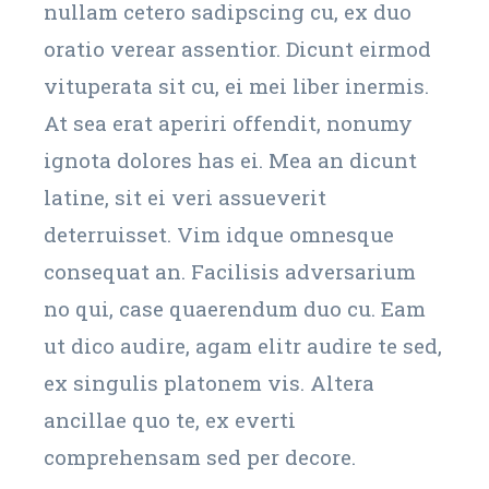
nullam cetero sadipscing cu, ex duo
oratio verear assentior. Dicunt eirmod
vituperata sit cu, ei mei liber inermis.
At sea erat aperiri offendit, nonumy
ignota dolores has ei. Mea an dicunt
latine, sit ei veri assueverit
deterruisset. Vim idque omnesque
consequat an. Facilisis adversarium
no qui, case quaerendum duo cu. Eam
ut dico audire, agam elitr audire te sed,
ex singulis platonem vis. Altera
ancillae quo te, ex everti
comprehensam sed per decore.