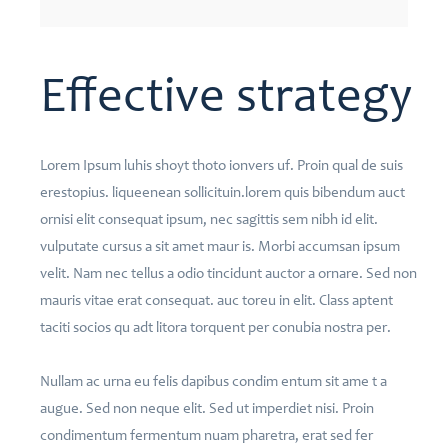
Effective strategy
Lorem Ipsum luhis shoyt thoto ionvers uf. Proin qual de suis
erestopius. liqueenean sollicituin.lorem quis bibendum auct
ornisi elit consequat ipsum, nec sagittis sem nibh id elit.
vulputate cursus a sit amet maur is. Morbi accumsan ipsum
velit. Nam nec tellus a odio tincidunt auctor a ornare. Sed non
mauris vitae erat consequat. auc toreu in elit. Class aptent
taciti socios qu adt litora torquent per conubia nostra per.
Nullam ac urna eu felis dapibus condim entum sit ame t a
augue. Sed non neque elit. Sed ut imperdiet nisi. Proin
condimentum fermentum nuam pharetra, erat sed fer