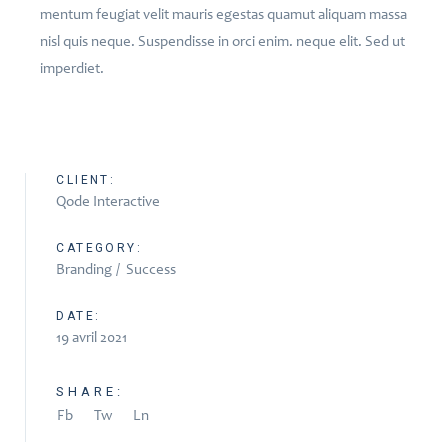
mentum feugiat velit mauris egestas quamut aliquam massa
nisl quis neque. Suspendisse in orci enim. neque elit. Sed ut
imperdiet.
CLIENT:
Qode Interactive
CATEGORY:
Branding
Success
DATE:
19 avril 2021
SHARE:
Fb
Tw
Ln