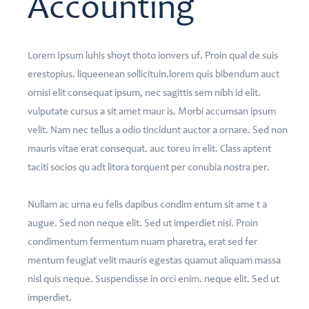
Accounting
Lorem Ipsum luhis shoyt thoto ionvers uf. Proin qual de suis
erestopius. liqueenean sollicituin.lorem quis bibendum auct
ornisi elit consequat ipsum, nec sagittis sem nibh id elit.
vulputate cursus a sit amet maur is. Morbi accumsan ipsum
velit. Nam nec tellus a odio tincidunt auctor a ornare. Sed non
mauris vitae erat consequat. auc toreu in elit. Class aptent
taciti socios qu adt litora torquent per conubia nostra per.
Nullam ac urna eu felis dapibus condim entum sit ame t a
augue. Sed non neque elit. Sed ut imperdiet nisi. Proin
condimentum fermentum nuam pharetra, erat sed fer
mentum feugiat velit mauris egestas quamut aliquam massa
nisl quis neque. Suspendisse in orci enim. neque elit. Sed ut
imperdiet.