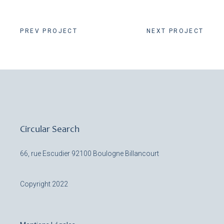
PREV PROJECT
NEXT PROJECT
Circular Search
66, rue Escudier
92100 Boulogne Billancourt
Copyright 2022