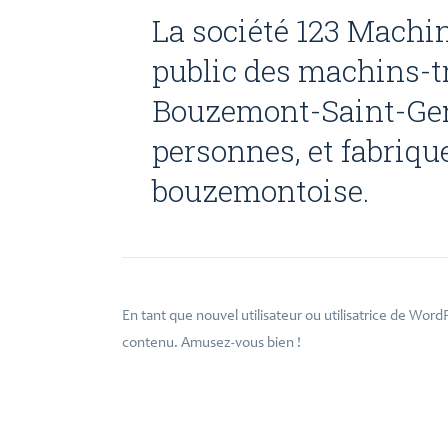
La société 123 Machin 
public des machins-tr
Bouzemont-Saint-Gene
personnes, et fabriqu
bouzemontoise.
En tant que nouvel utilisateur ou utilisatrice de Wor
contenu. Amusez-vous bien !