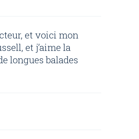
cteur, et voici mon
sell, et j’aime la
 de longues balades