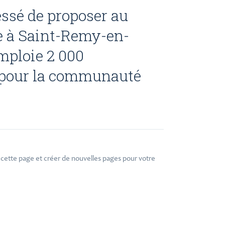
cessé de proposer au
ée à Saint-Remy-en-
mploie 2 000
rs pour la communauté
cette page et créer de nouvelles pages pour votre