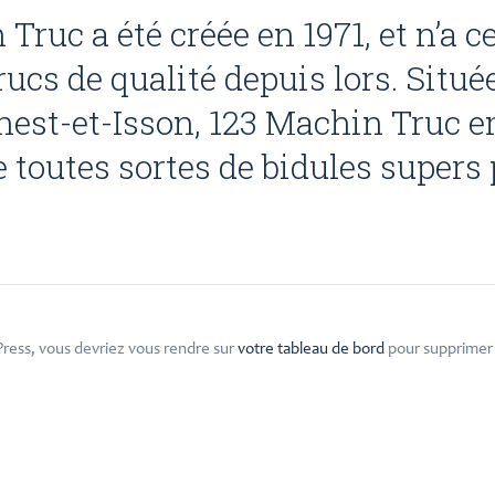
Truc a été créée en 1971, et n’a 
ucs de qualité depuis lors. Situ
st-et-Isson, 123 Machin Truc e
e toutes sortes de bidules supe
dPress, vous devriez vous rendre sur
votre tableau de bord
pour supprimer 