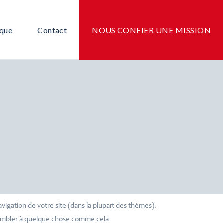
ique
Contact
NOUS CONFIER UNE MISSION
vigation de votre site (dans la plupart des thèmes).
sembler à quelque chose comme cela :