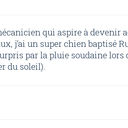
mécanicien qui aspire à devenir a
ux, j’ai un super chien baptisé Rus
surpris par la pluie soudaine lors
r du soleil).