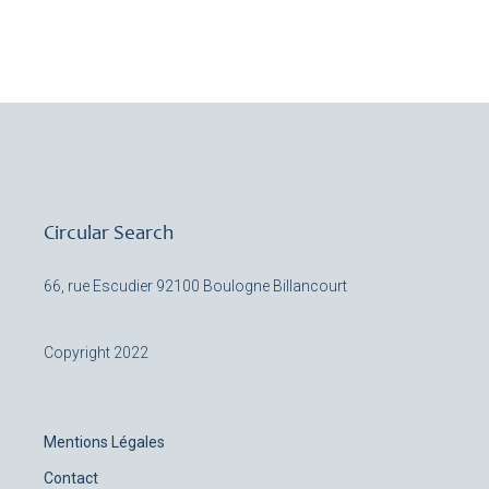
Circular Search
66, rue Escudier
92100 Boulogne Billancourt
Copyright 2022
Mentions Légales
Contact