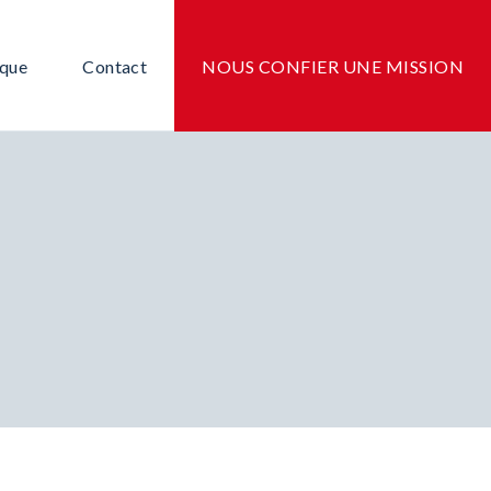
ique
Contact
NOUS CONFIER UNE MISSION